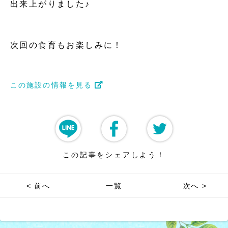
出来上がりました♪
次回の食育もお楽しみに！
この施設の情報を見る
この記事をシェアしよう！
< 前へ
一覧
次へ >