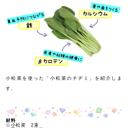
小松菜を使った「小松菜のチヂミ」を紹介しま
す。
材料
☆小松菜　2束