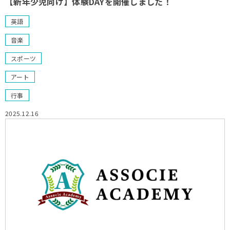
【新年少児向け】体験DAYを開催しました！
英語
音楽
スポーツ
アート
行事
2025.12.16