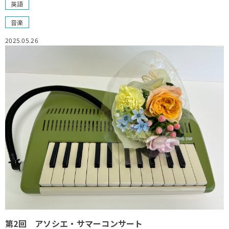
英語
音楽
2025.05.26
第2回 アソシエ・サマーコンサート