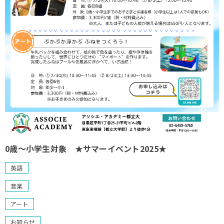
0歳～小学生対象 ★サマーイベント2025★
英語
音楽
アート
お知らせ